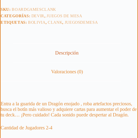
SKU:
BOARDGAMESCLANK
CATEGORÍAS:
DEVIR
,
JUEGOS DE MESA
ETIQUETAS:
BOLIVIA
,
CLANK
,
JUEGOSDEMESA
Descripción
Valoraciones (0)
Entra a la guarida de un Dragón enojado , roba artefactos preciosos,
busca el botín más valioso y adquiere cartas para aumentar el poder de
tu deck… ¡Pero cuidado! Cada sonido puede despertar al Dragón.
Cantidad de Jugadores 2-4