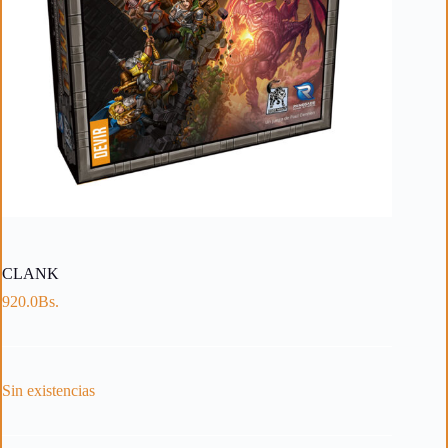
CLANK
920.0
Bs.
Sin existencias