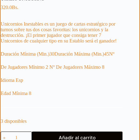
320.0
Bs.
Unicornios Inestables es un juego de cartas estratégico por
turnos sobre tus dos cosas favoritas: los unicornios y la
destrucción. ¡El primer jugador que consiga tener 7
Unicornios de cualquier tipo en su Establo será el ganador!
Duración Mínima (Min.)30Duración Máxima (Min.)45Nº
De Jugadores Mínimo 2 Nº De Jugadores Máximo 8
Idioma Esp
Edad Mínima 8
3 disponibles
Unstabe
Añadir al carrito
UNICORNS