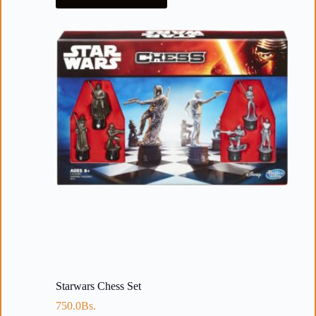
Starwars Chess Set
750.0
Bs.