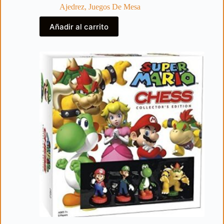
Ajedrez
,
Juegos De Mesa
Añadir al carrito