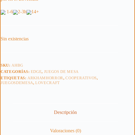
1-6
2-3h
14+
Sin existencias
SKU:
AHBG
CATEGORÍAS:
EDGE
,
JUEGOS DE MESA
ETIQUETAS:
ARKHAMHORROR
,
COOPERATIVOS
,
JUEGOSDEMESA
,
LOVECRAFT
Descripción
Valoraciones (0)