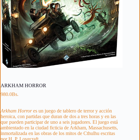
ARKHAM HORROR
980.0
Bs.
Arkham Horror
es un juego de tablero de terror y acción
heroica, con partidas que duran de dos a tres horas y en las
que pueden participar de uno a seis jugadores. El juego está
ambientado en la ciudad ficticia de Arkham, Massachusetts,
inmortalizada en las obras de los mitos de Cthulhu escritas
por H. P. Lovecraft.