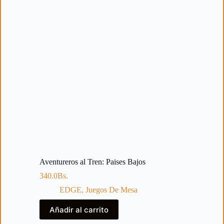
Aventureros al Tren: Paises Bajos
340.0
Bs.
EDGE
,
Juegos De Mesa
Añadir al carrito