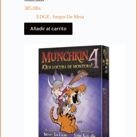
385.0
Bs.
EDGE
,
Juegos De Mesa
Añadir al carrito