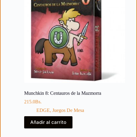
Munchkin 8: Centauros de la Mazmorra
215.0
Bs.
EDGE
,
Juegos De Mesa
Añadir al carrito