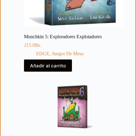
Munchkin 5: Exploradores Explotadores
215.0
Bs.
EDGE
,
Juegos De Mesa
Añadir al carrito