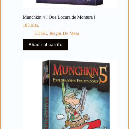
Munchkin 4 ! Que Locura de Montura !
195.0
Bs.
EDGE
,
Juegos De Mesa
Añadir al carrito