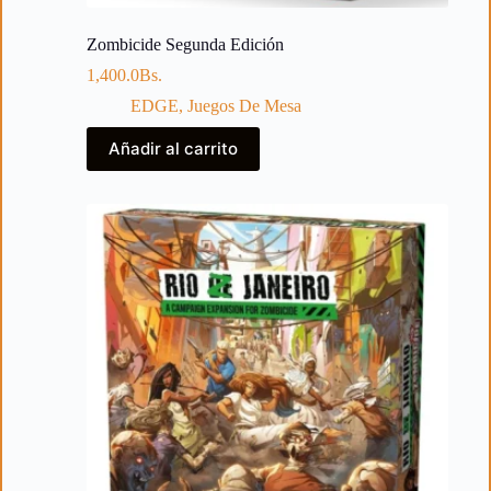
Zombicide Segunda Edición
1,400.0
Bs.
EDGE
,
Juegos De Mesa
Añadir al carrito