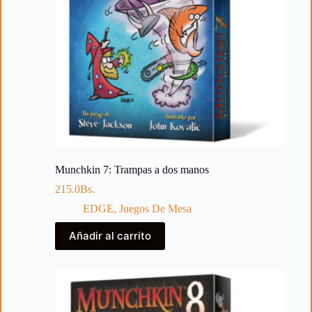
Munchkin 7: Trampas a dos manos
215.0
Bs.
EDGE
,
Juegos De Mesa
Añadir al carrito