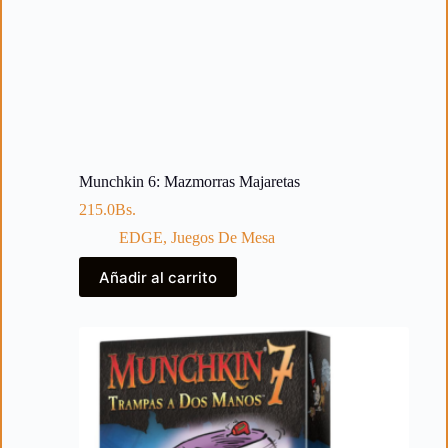
Munchkin 6: Mazmorras Majaretas
215.0
Bs.
EDGE
,
Juegos De Mesa
Añadir al carrito