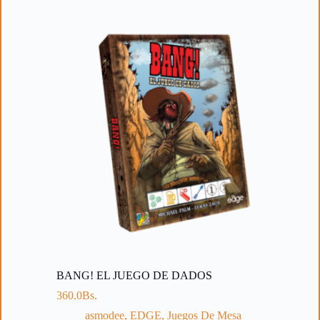
BANG! EL JUEGO DE DADOS
360.0
Bs.
asmodee
,
EDGE
,
Juegos De Mesa