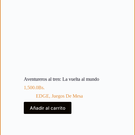
Aventureros al tren: La vuelta al mundo
1,500.0
Bs.
EDGE
,
Juegos De Mesa
Añadir al carrito