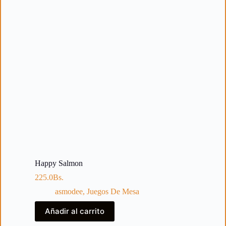
Happy Salmon
225.0
Bs.
asmodee
,
Juegos De Mesa
Añadir al carrito