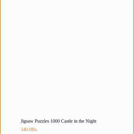
Jigsaw Puzzles 1000 Castle in the Night
340.0
Bs.