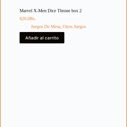
Marvel X-Men Dice Throne box 2
820.0
Bs.
Juegos De Mesa
,
Otros Juegos
Añadir al carrito