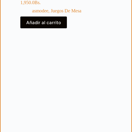
1,950.0
Bs.
asmodee
,
Juegos De Mesa
Añadir al carrito