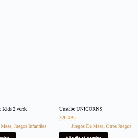
e Kids 2 verde
Unstabe UNICORNS
320.0
Bs.
 Mesa
,
Juegos Infantiles
Juegos De Mesa
,
Otros Juegos