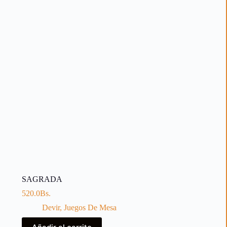
SAGRADA
520.0
Bs.
Devir
,
Juegos De Mesa