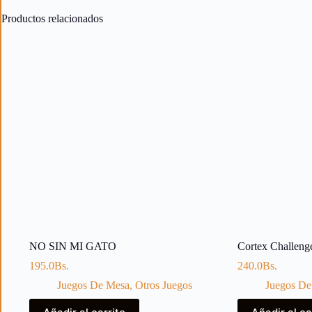
Productos relacionados
NO SIN MI GATO
Cortex Challeng
195.0
Bs.
240.0
Bs.
Juegos De Mesa
,
Otros Juegos
Juegos De