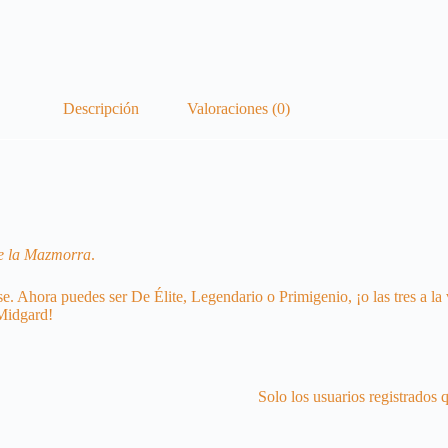
Descripción
Valoraciones (0)
e la Mazmorra
.
 Ahora puedes ser De Élite, Legendario o Primigenio, ¡o las tres a la
 Midgard!
Solo los usuarios registrados