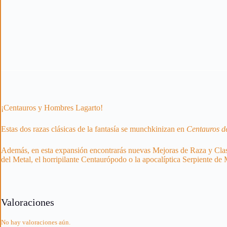
¡Centauros y Hombres Lagarto!
Estas dos razas clásicas de la fantasía se munchkinizan en
Centauros d
Además, en esta expansión encontrarás nuevas Mejoras de Raza y Clase.
del Metal, el horripilante Centaurópodo o la apocalíptica Serpiente de
Valoraciones
No hay valoraciones aún.