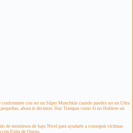
qué conformarte con ser un Súper Munchkin cuando puedes ser un Ultra
ado pequeñas, ahora te decimos: Haz Trampas como Si no Hubiese un
o de monstruos de bajo Nivel para ayudarte a conseguir víctimas
ra con Extra de Queso.