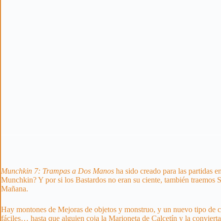
Munchkin 7: Trampas a Dos Manos
ha sido creado para las partidas
Munchkin? Y por si los Bastardos no eran su ciente, también traemos 
Mañana.
Hay montones de Mejoras de objetos y monstruo, y un nuevo tipo de c
fáciles… hasta que alguien coja la Marioneta de Calcetín y la convier