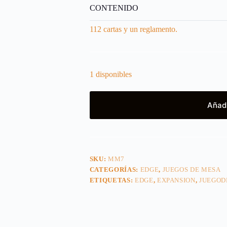
CONTENIDO
112 cartas y un reglamento.
1 disponibles
Añadi
SKU:
MM7
CATEGORÍAS:
EDGE
,
JUEGOS DE MESA
ETIQUETAS:
EDGE
,
EXPANSION
,
JUEGOD