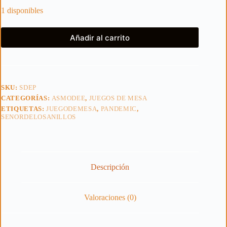
1 disponibles
Añadir al carrito
SKU:
SDEP
CATEGORÍAS:
ASMODEE
,
JUEGOS DE MESA
ETIQUETAS:
JUEGODEMESA
,
PANDEMIC
,
SENORDELOSANILLOS
Descripción
Valoraciones (0)