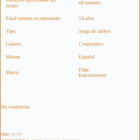
60 minutos
juego:
Edad mínima recomendada:
14 años
Tipo:
Juego de tablero
Género:
Cooperativo
Idioma:
Español
Edge
Marca:
Entertainment
Sin existencias
SKU:
BJTB