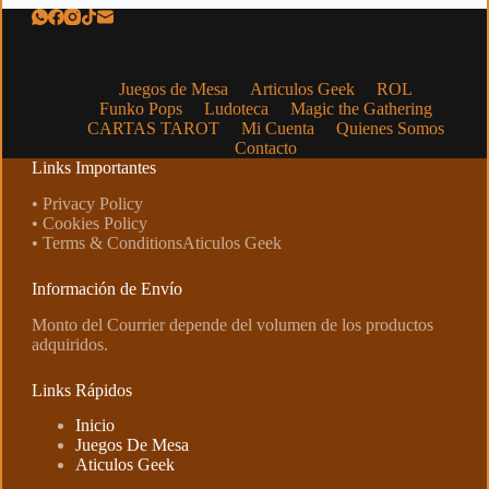
Juegos de Mesa
Articulos Geek
ROL
Funko Pops
Ludoteca
Magic the Gathering
CARTAS TAROT
Mi Cuenta
Quienes Somos
Contacto
Links Importantes
• Privacy Policy
• Cookies Policy
• Terms & ConditionsAticulos Geek
Información de Envío
Monto del Courrier depende del volumen de los productos
adquiridos.
Links Rápidos
Inicio
Juegos De Mesa
Aticulos Geek