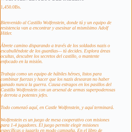
1,450.0
Bs.
Bienvenido al Castillo Wolfenstein, donde tú y un equipo de
resistencia van a encontrar y asesinar al mismísimo Adolf
Hitler.
Ábrete camino disparando a través de los soldados nazis o
escabulléndote de los guardias— tú decides. Explora áreas
ocultas, descubre los secretos del castillo, o mantente
enfocado en la misión.
Trabaja como un equipo de hábiles héroes, listos para
combinar fuerzas y hacer que los nazis desearan no haber
ganado nunca la guerra. Causa estragos en los pasillos del
Castillo Wolfenstein con un arsenal de armas superpoderosas
y derrota a potentes jefes.
Todo comenzó aquí, en Castle Wolfenstein, y aquí terminará.
Wolfenstein es un juego de mesa cooperativo con misiones
para 1-4 jugadores. El juego permite elegir misiones
específicas o jugarlo en modo campaña. En el libro de