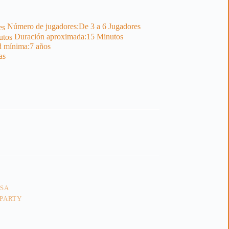
Número de jugadores:
De 3 a 6 Jugadores
Duración aproximada:
15 Minutos
 mínima:
7 años
as
ESA
PARTY