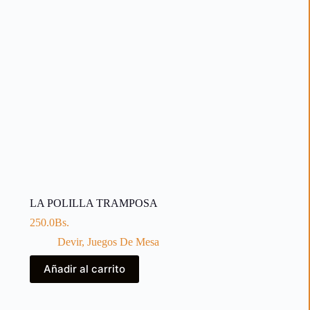
LA POLILLA TRAMPOSA
250.0
Bs.
Devir
,
Juegos De Mesa
Añadir al carrito