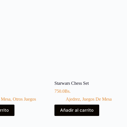
Starwars Chess Set
750.0
Bs.
 Mesa
,
Otros Juegos
Ajedrez
,
Juegos De Mesa
rrito
Añadir al carrito