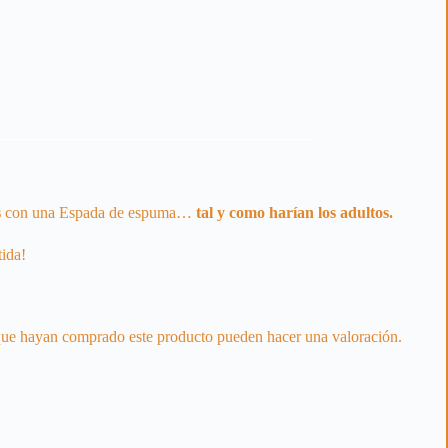
s
con una Espada de espuma…
tal y como harían los adultos.
tida!
 que hayan comprado este producto pueden hacer una valoración.