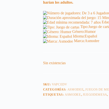
harían los adultos.
Edad
Tipo:
Juego de cart
Género:
Humor
Idioma:
Español
Marca:
Asmodee
Sin existencias
SKU:
VAPCEDV
CATEGORÍAS:
ASMODEE
,
JUEGOS DE M
ETIQUETAS:
ASMODEE
,
JUEGODEMESA
,