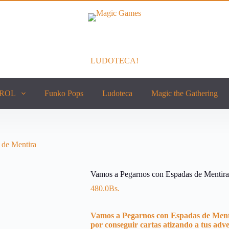
LUDOTECA!
ROL
Funko Pops
Ludoteca
Magic the Gathering
 de Mentira
Vamos a Pegarnos con Espadas de Mentira
480.0
Bs.
Vamos a Pegarnos con Espadas de Ment
por conseguir cartas atizando a tus adve