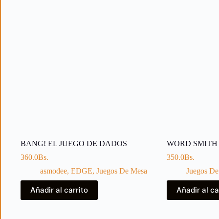
BANG! EL JUEGO DE DADOS
WORD SMITH
360.0
Bs.
350.0
Bs.
asmodee
,
EDGE
,
Juegos De Mesa
Juegos De
Añadir al carrito
Añadir al ca