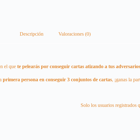
Descripción
Valoraciones (0)
en el que
te pelearás por conseguir cartas atizando a tus adversario
la
primera persona en conseguir 3 conjuntos de cartas
, ¡ganas la par
Solo los usuarios registrados