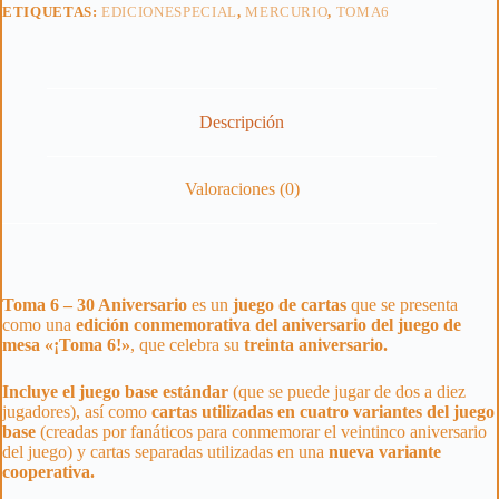
ETIQUETAS:
EDICIONESPECIAL
,
MERCURIO
,
TOMA6
Descripción
Valoraciones (0)
Toma 6 – 30 Aniversario
es un
juego de cartas
que se presenta
como una
edición conmemorativa del aniversario del juego de
mesa «¡Toma 6!»
, que celebra su
treinta aniversario.
Incluye el juego base estándar
(que se puede jugar de dos a diez
jugadores), así como
cartas utilizadas en cuatro variantes del juego
base
(creadas por fanáticos para conmemorar el veintinco aniversario
del juego) y cartas separadas utilizadas en una
nueva variante
cooperativa.