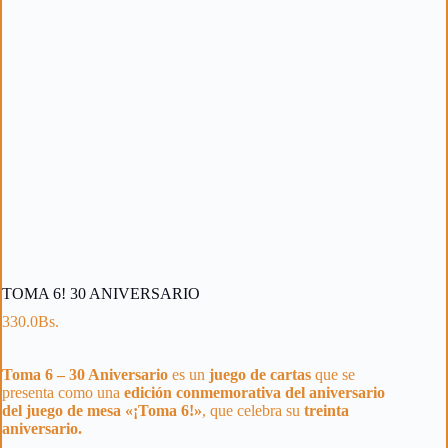
TOMA 6! 30 ANIVERSARIO
330.0
Bs.
Toma 6 – 30 Aniversario
es un
juego de cartas
que se
presenta como una
edición conmemorativa del aniversario
del juego de mesa «¡Toma 6!»
, que celebra su
treinta
aniversario.