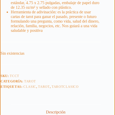
estándar, 4.75 x 2.75 pulgadas, embalaje de papel duro
de 12.35 oz/m² y sellado con plástico.
Herramienta de adivinación: es la práctica de usar
cartas de tarot para ganar el pasado, presente o futuro
formulando una pregunta, como vida, salud del dinero,
relación, familia, negocios, etc. Nos guiará a una vida
saludable y positiva
Sin existencias
SKU:
TCCT
CATEGORÍA:
TAROT
ETIQUETAS:
CLASIC
,
TAROT
,
TAROTCLASICO
Descripción