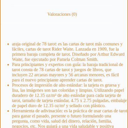
Valoraciones (0)
araja original de 78 tarot: es las cartas de tarot más comunes y
fáciles, cartas de tarot Rider Waite. Lanzada en 1909, fue la
primera baraja completa de tarot. Diseñado por Arthur Edward
Waite, fue ejecutado por Pamela Colman Smith.
Para principiantes y expertos con guía: la baraja tradicional de
tarot consta de 78 cartas de tarot y juegos de libros, que
incluyen 22 arcanas mayores y 56 arcanas menores, es fácil
para el nuevo principiante aprender cartas de tarot.
Procesos de impresión de alto estándar: la tarjeta es gruesa y
lisa, las imágenes son tan coloridas y limpias. Utilizando papel
duradero de 12.35 oz/m² de alto estándar para cada tarjeta de
tarot, tamaño de tarjeta estándar, 4.75 x 2.75 pulgadas, embalaje
de papel duro de 12.35 oz/m² y sellado con plástico.
Herramienta de adivinación: es la práctica de usar cartas de tarot
para ganar el pasado, presente o futuro formulando una
pregunta, como vida, salud del dinero, relación, familia,
negocios, etc. Nos guiará a una vida saludable y positiva