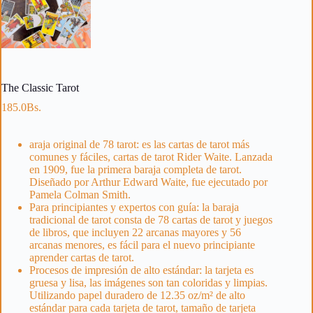
The Classic Tarot
185.0
Bs.
araja original de 78 tarot: es las cartas de tarot más
comunes y fáciles, cartas de tarot Rider Waite. Lanzada
en 1909, fue la primera baraja completa de tarot.
Diseñado por Arthur Edward Waite, fue ejecutado por
Pamela Colman Smith.
Para principiantes y expertos con guía: la baraja
tradicional de tarot consta de 78 cartas de tarot y juegos
de libros, que incluyen 22 arcanas mayores y 56
arcanas menores, es fácil para el nuevo principiante
aprender cartas de tarot.
Procesos de impresión de alto estándar: la tarjeta es
gruesa y lisa, las imágenes son tan coloridas y limpias.
Utilizando papel duradero de 12.35 oz/m² de alto
estándar para cada tarjeta de tarot, tamaño de tarjeta