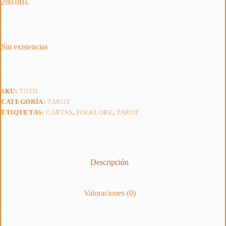
280.0
Bs.
Sin existencias
SKU:
TOTD
CATEGORÍA:
TAROT
ETIQUETAS:
CARTAS
,
FOLKLORE
,
TAROT
Descripción
Valoraciones (0)