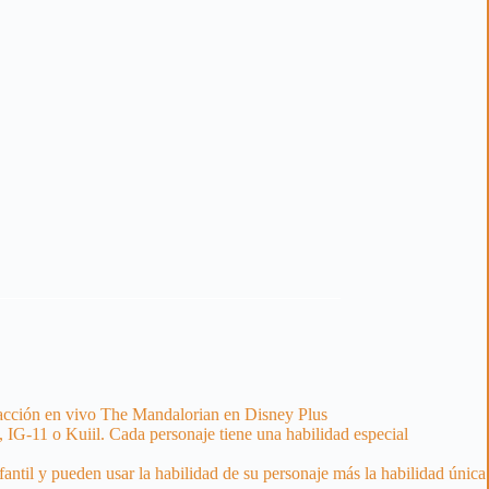
de acción en vivo The Mandalorian en Disney Plus
G-11 o Kuiil. Cada personaje tiene una habilidad especial
fantil y pueden usar la habilidad de su personaje más la habilidad única