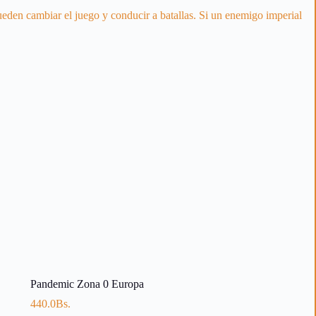
ueden cambiar el juego y conducir a batallas. Si un enemigo imperial
Pandemic Zona 0 Europa
440.0
Bs.