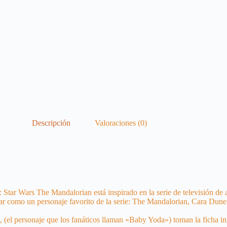
Descripción
Valoraciones (0)
y: Star Wars The Mandalorian está inspirado en la serie de televisión 
mo un personaje favorito de la serie: The Mandalorian, Cara Dune, I
, (el personaje que los fanáticos llaman «Baby Yoda») toman la ficha in