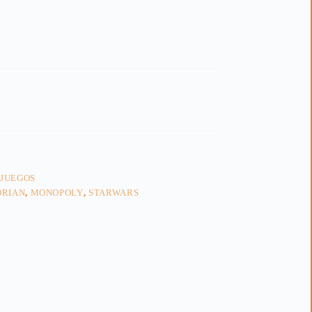
 JUEGOS
RIAN
,
MONOPOLY
,
STARWARS