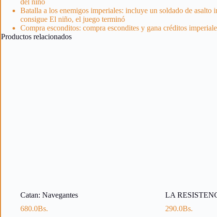
del niño
Batalla a los enemigos imperiales: incluye un soldado de asalto
consigue El niño, el juego terminó
Compra esconditos: compra escondites y gana créditos imperiale
Productos relacionados
Catan: Navegantes
LA RESISTEN
680.0
Bs.
290.0
Bs.