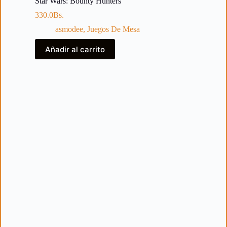
Star Wars: Bounty Hunters
330.0
Bs.
asmodee
,
Juegos De Mesa
Añadir al carrito