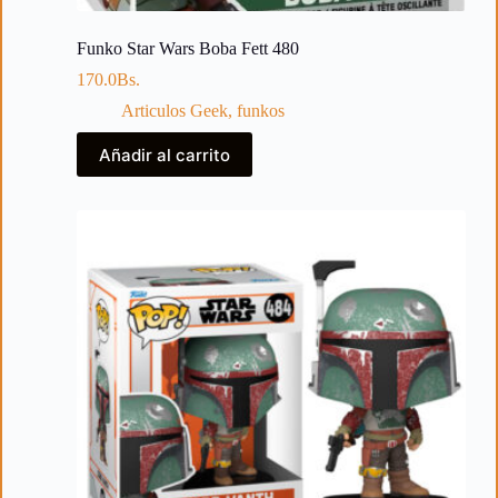
Funko Star Wars Boba Fett 480
170.0
Bs.
Articulos Geek
,
funkos
Añadir al carrito