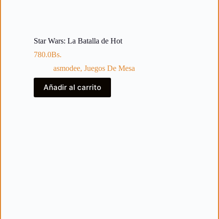
Star Wars: La Batalla de Hot
780.0
Bs.
asmodee
,
Juegos De Mesa
Añadir al carrito