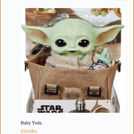
Baby Yoda
650.0
Bs.