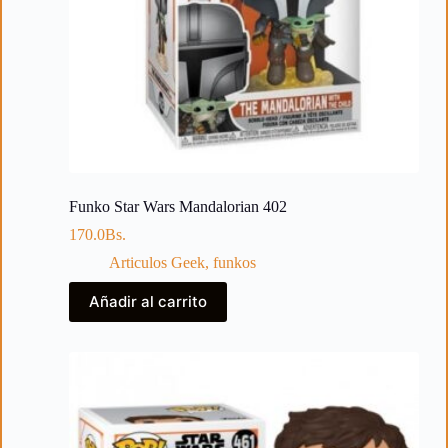
Funko Star Wars Mandalorian 402
170.0
Bs.
Articulos Geek
,
funkos
Añadir al carrito