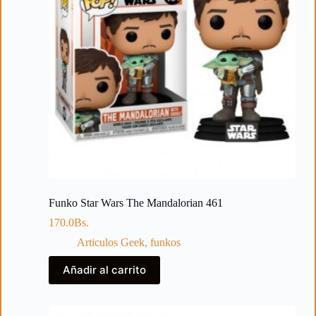
Funko Star Wars The Mandalorian 461
170.0
Bs.
Articulos Geek
,
funkos
Añadir al carrito