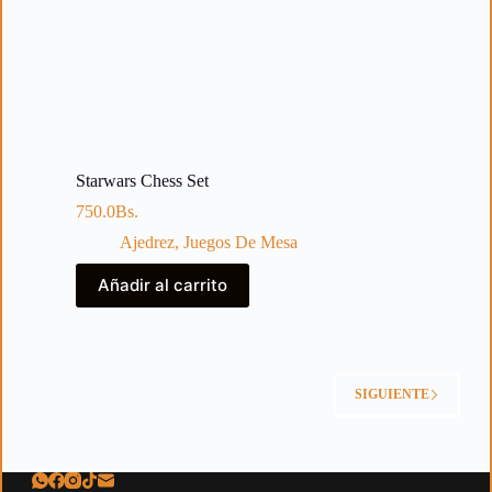
Starwars Chess Set
750.0
Bs.
Ajedrez
,
Juegos De Mesa
Añadir al carrito
SIGUIENTE