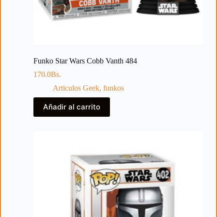
Funko Star Wars Cobb Vanth 484
170.0
Bs.
Articulos Geek
,
funkos
Añadir al carrito