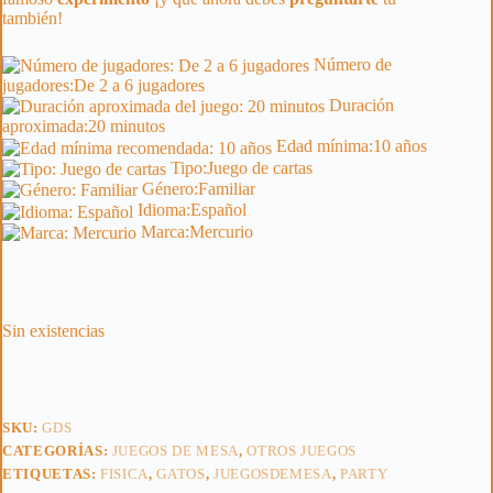
también!
Número de
jugadores:
De 2 a 6 jugadores
Duración
aproximada:
20 minutos
Edad mínima:
10 años
Tipo:
Juego de cartas
Género:
Familiar
Idioma:
Español
Marca:
Mercurio
Sin existencias
SKU:
GDS
CATEGORÍAS:
JUEGOS DE MESA
,
OTROS JUEGOS
ETIQUETAS:
FISICA
,
GATOS
,
JUEGOSDEMESA
,
PARTY