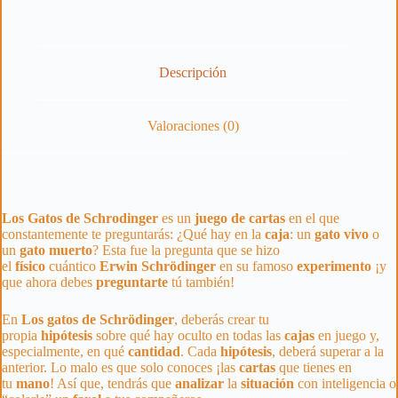
Descripción
Valoraciones (0)
Los Gatos de Schrodinger
es un
juego de cartas
en el que
constantemente te preguntarás: ¿Qué hay en la
caja
: un
gato
vivo
o
un
gato
muerto
? Esta fue la pregunta que se hizo
el
físico
cuántico
Erwin
Schrödinger
en su famoso
experimento
¡y
que ahora debes
preguntarte
tú también!
En
Los gatos de Schrödinger
, deberás crear tu
propia
hipótesis
sobre qué hay oculto en todas las
cajas
en juego y,
especialmente, en qué
cantidad
. Cada
hipótesis
, deberá superar a la
anterior. Lo malo es que solo conoces ¡las
cartas
que tienes en
tu
mano
! Así que, tendrás que
analizar
la
situación
con inteligencia o