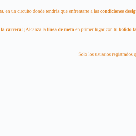
es
, en un circuito donde tendrás que enfrentarte a las
condiciones desig
la carrera
! ¡Alcanza la
línea de meta
en primer lugar con tu
bólido f
Solo los usuarios registrados