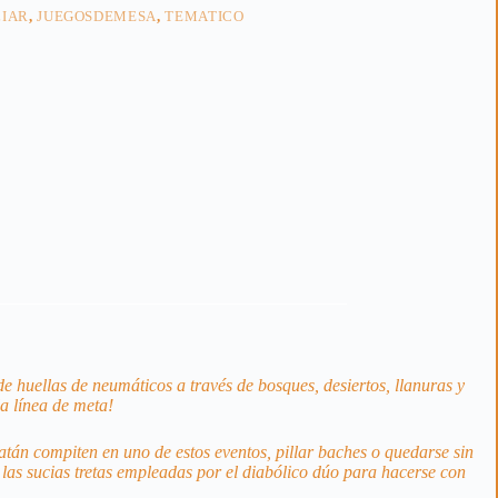
LIAR
,
JUEGOSDEMESA
,
TEMATICO
de huellas de neumáticos a través de bosques, desiertos, llanuras y
a línea de meta!
tán compiten en uno de estos eventos, pillar baches o quedarse sin
 las sucias tretas empleadas por el diabólico dúo para hacerse con