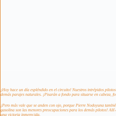
¡Hoy hace un día espléndido en el circuito! Nuestros intrépidos piloto
demás parajes naturales. ¡Pisarán a fondo para situarse en cabeza, fo
¡Pero más vale que se anden con ojo, porque Pierre Nodoyuna también 
gasolina son las menores preocupaciones para los demás pilotos! Allí 
una victoria inmerecida.