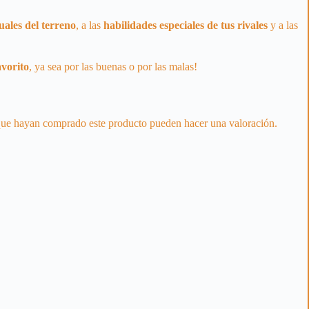
uales del terreno
, a las
habilidades especiales de tus rivales
y a las
avorito
, ya sea por las buenas o por las malas!
 que hayan comprado este producto pueden hacer una valoración.