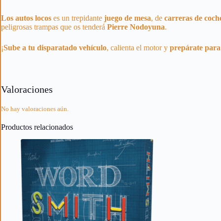
Los autos locos
es un trepidante
juego de mesa
, de
carreras de coch
peligrosas trampas que os tenderá
Pierre Nodoyuna
.
¡
Sube a tu disparatado vehículo
, calienta el motor y
prepárate para 
Valoraciones
No hay valoraciones aún.
Productos relacionados