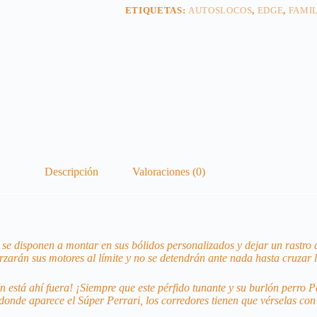
ETIQUETAS:
AUTOSLOCOS
,
EDGE
,
FAMI
Descripción
Valoraciones (0)
s se disponen a montar en sus bólidos personalizados y dejar un rastro 
rzarán sus motores al límite y no se detendrán ante nada hasta cruzar l
está ahí fuera! ¡Siempre que este pérfido tunante y su burlón perro Pa
donde aparece el Súper Perrari, los corredores tienen que vérselas con