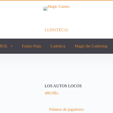
LUDOTECA!
ROL
Funko Pops
Ludoteca
Magic the Gathering
LOS AUTOS LOCOS
480.0
Bs.
Número de jugadores: