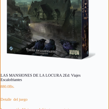
LAS MANSIONES DE LA LOCURA 2Ed: Viajes
Escalofriantes
880.0
Bs.
Detalle del juego