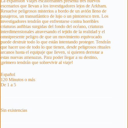
La expansión Viajes escalofriantes presenta tres nuevos
escenarios que llevan a los investigadores lejos de Arkham.
Resuelve peligrosos misterios a bordo de un avión lleno de
pasajeros, un transatlántico de lujo o un pintoresco tren. Los
investigadores tendrán que enfrentarse contra horribles
criaturas anfibias surgidas del fondo del océano, criaturas
interdimensionales atravesando el tejido de la realidad y el
omnipresente peligro de que un movimiento equivocado
puede destruir todo lo que están intentando proteger. Tendrán
que hacer uso de todo lo que tienen, desde peligrosos rituales
arcanos hasta el equipaje que lleven, si quieren derrotar a
estas nuevas amenazas. Para poder llegar a su destino,
¡primero tendrán que sobrevivir al viaje!
Español
120 Minutos o más
De 1 a 5
Sin existencias