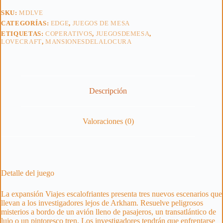
SKU:
MDLVE
CATEGORÍAS:
EDGE
,
JUEGOS DE MESA
ETIQUETAS:
COPERATIVOS
,
JUEGOSDEMESA
,
LOVECRAFT
,
MANSIONESDELALOCURA
Descripción
Valoraciones (0)
Detalle del juego
La expansión Viajes escalofriantes presenta tres nuevos escenarios que
llevan a los investigadores lejos de Arkham. Resuelve peligrosos
misterios a bordo de un avión lleno de pasajeros, un transatlántico de
lujo o un pintoresco tren. Los investigadores tendrán que enfrentarse