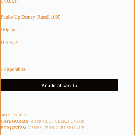
170.0
Bs.
Funko Up Disney Rusell 1095
Origignal
DISNEY
1 disponibles
Añadir al carrito
SKU:
FD1095
CATEGORÍAS:
ARTICULOS GEEK
,
FUNKOS
ETIQUETAS:
DISNEY
,
FUNKO
,
RUSELL
,
UP