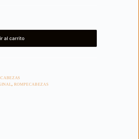
r al carrito
CABEZAS
GINAL
,
ROMPECABEZAS