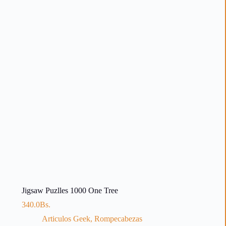
Jigsaw Puzlles 1000 One Tree
340.0
Bs.
Articulos Geek
,
Rompecabezas