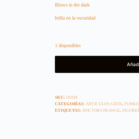
Blows in the dark
brilla en la oscuridad
1 disponibles
Añadi
SKU:
DSSM
CATEGORÍAS:
ARTICULOS GEEK
,
FUNKO
ETIQUETAS:
DOCTORSTRANGE
,
FIGURE