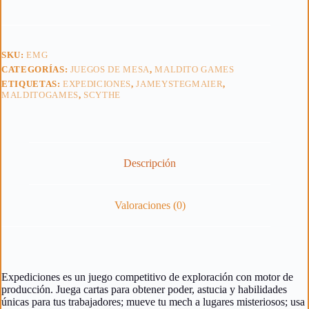
SKU:
EMG
CATEGORÍAS:
JUEGOS DE MESA
,
MALDITO GAMES
ETIQUETAS:
EXPEDICIONES
,
JAMEYSTEGMAIER
,
MALDITOGAMES
,
SCYTHE
Descripción
Valoraciones (0)
Expediciones es un juego competitivo de exploración con motor de
producción. Juega cartas para obtener poder, astucia y habilidades
únicas para tus trabajadores; mueve tu mech a lugares misteriosos; usa