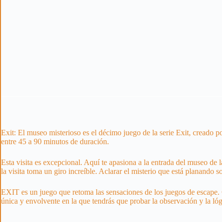
Exit: El museo misterioso es el décimo juego de la serie Exit, creado p
entre 45 a 90 minutos de duración.
Esta visita es excepcional. Aquí te apasiona a la entrada del museo de l
la visita toma un giro increíble. Aclarar el misterio que está planando 
EXIT es un juego que retoma las sensaciones de los juegos de escape. C
única y envolvente en la que tendrás que probar la observación y la lóg