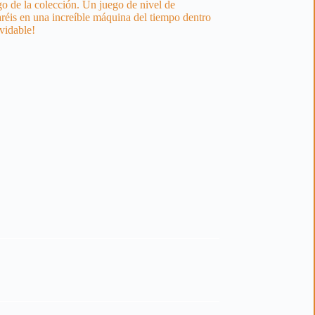
go de la colección. Un juego de nivel de
jaréis en una increíble máquina del tiempo dentro
vidable!