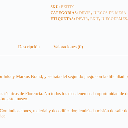
SKU:
EXITD2
CATEGORÍAS:
DEVIR
,
JUEGOS DE MESA
ETIQUETAS:
DEVIR
,
EXIT
,
JUEGODEMES
Descripción
Valoraciones (0)
or Inka y Markus Brand, y se trata del segundo juego con la dificultad 
as técnicas de Florencia. No todos los días tenemos la oportunidad de de
sobre este museo.
on indicaciones, material y decodificador, tendrás la misión de salir d
ica.