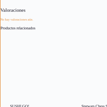
Valoraciones
No hay valoraciones aún.
Productos relacionados
SUSHI GO!
Starwars Chess 