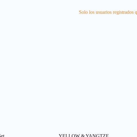
Solo los usuarios registrados
Set
YELLOW & YANGTZE