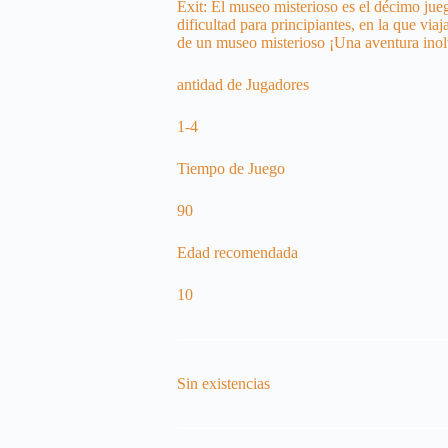
Exit: El museo misterioso es el décimo jue
dificultad para principiantes, en la que via
de un museo misterioso ¡Una aventura inol
antidad de Jugadores
1-4
Tiempo de Juego
90
Edad recomendada
10
Sin existencias