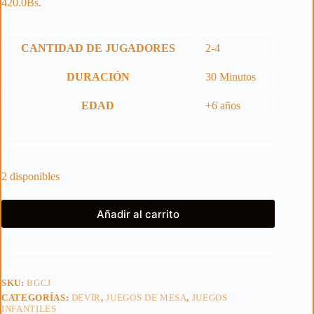
420.0
Bs.
CANTIDAD DE JUGADORES
2-4
DURACIÓN
30 Minutos
EDAD
+6 años
2 disponibles
Añadir al carrito
SKU:
BGCJ
CATEGORÍAS:
DEVIR
,
JUEGOS DE MESA
,
JUEGOS
INFANTILES