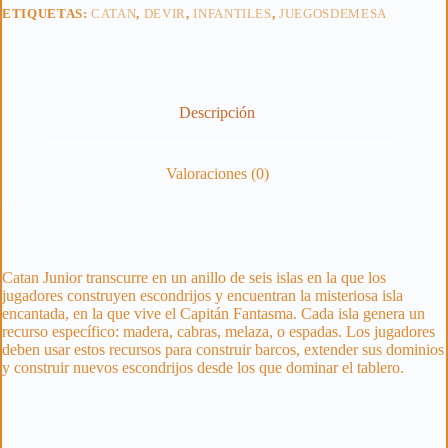
ETIQUETAS:
CATAN
,
DEVIR
,
INFANTILES
,
JUEGOSDEMESA
Descripción
Valoraciones (0)
Catan Junior transcurre en un anillo de seis islas en la que los
jugadores construyen escondrijos y encuentran la misteriosa isla
encantada, en la que vive el Capitán Fantasma. Cada isla genera un
recurso específico: madera, cabras, melaza, o espadas. Los jugadores
deben usar estos recursos para construir barcos, extender sus dominios
y construir nuevos escondrijos desde los que dominar el tablero.