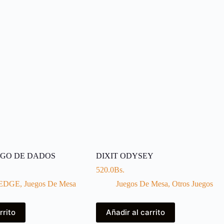
EGO DE DADOS
DIXIT ODYSEY
520.0
Bs.
EDGE
,
Juegos De Mesa
Juegos De Mesa
,
Otros Juegos
rrito
Añadir al carrito