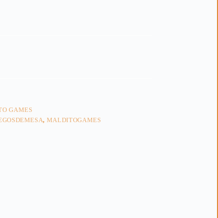
TO GAMES
EGOSDEMESA
,
MALDITOGAMES