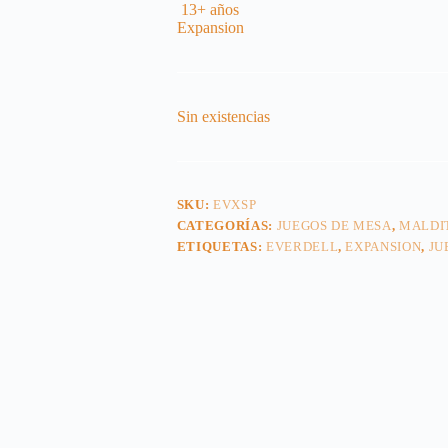
13+
años
Expansion
Sin existencias
SKU:
EVXSP
CATEGORÍAS:
JUEGOS DE MESA
,
MALDI
ETIQUETAS:
EVERDELL
,
EXPANSION
,
JU