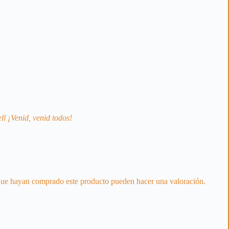
l ¡Venid, venid todos!
 que hayan comprado este producto pueden hacer una valoración.