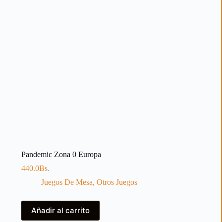
Pandemic Zona 0 Europa
440.0
Bs.
Juegos De Mesa
,
Otros Juegos
Añadir al carrito