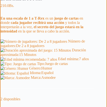
210.0
Bs.
En una escala de 1 a T-Rex
es un
juego de cartas
en
donde
cada jugador recibirá una acción
y todos la
interpretarán a la vez,
el secreto del juego estará en la
intensidad
en la que se lleva a cabo la acción.
Número de
jugadores:
De 2 a 8 jugadores
Duración
aproximada:
15 Minutos
Edad mínima:
7 años
Tipo:
Juego de cartas
Género:
Humor
Idioma:
Español
Marca:
Asmodee
2 disponibles