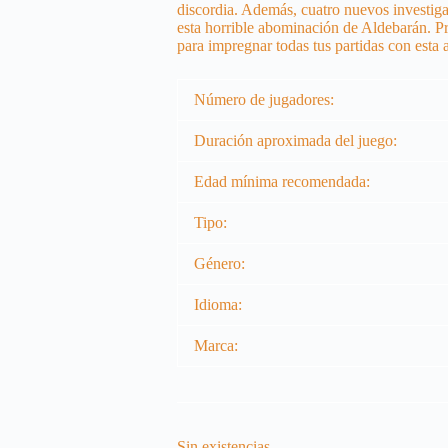
discordia. Además, cuatro nuevos investiga
esta horrible abominación de Aldebarán. Pr
para impregnar todas tus partidas con esta 
Número de jugadores:
Duración aproximada del juego:
Edad mínima recomendada:
Tipo:
Género:
Idioma:
Marca:
Sin existencias