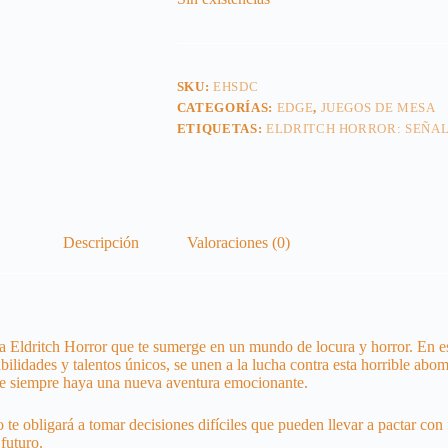
SKU:
EHSDC
CATEGORÍAS:
EDGE
,
JUEGOS DE MESA
ETIQUETAS:
ELDRITCH HORROR: SEÑA
Descripción
Valoraciones (0)
a Eldritch Horror que te sumerge en un mundo de locura y horror. En es
abilidades y talentos únicos, se unen a la lucha contra esta horrible a
que siempre haya una nueva aventura emocionante.
 te obligará a tomar decisiones difíciles que pueden llevar a pactar co
futuro.