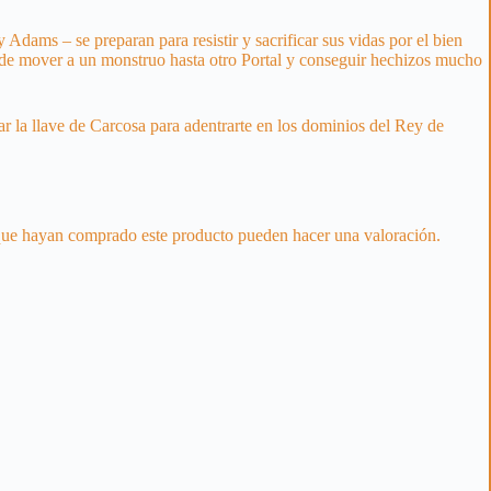
ams – se preparan para resistir y sacrificar sus vidas por el bien
d de mover a un monstruo hasta otro Portal y conseguir hechizos mucho
ar la llave de Carcosa para adentrarte en los dominios del Rey de
 que hayan comprado este producto pueden hacer una valoración.