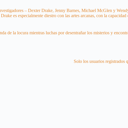
investigadores – Dexter Drake, Jenny Barnes, Michael McGlen y Wendy Ad
r Drake es especialmente diestro con las artes arcanas, con la capacida
da de la locura mientras luchas por desentrañar los misterios y encontr
Solo los usuarios registrados