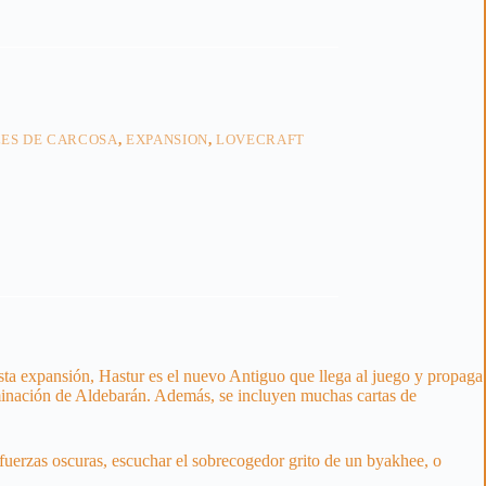
LES DE CARCOSA
,
EXPANSION
,
LOVECRAFT
ta expansión, Hastur es el nuevo Antiguo que llega al juego y propaga
bominación de Aldebarán. Además, se incluyen muchas cartas de
n fuerzas oscuras, escuchar el sobrecogedor grito de un byakhee, o