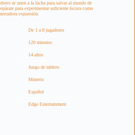
dores se unen a la lucha para salvar al mundo de
epárate para experimentar suficiente locura como
aterradora expansión.
De 1 a 8 jugadores
120 minutos
14 años
Juego de tablero
Misterio
Español
Edge Entertainment