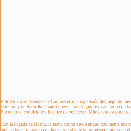
Eldritch Horror Señales de Carcosa es una expansión del juego de mes
la locura y la discordia. Cuatro nuevos investigadores, cada uno con h
Encuentros, condiciones, hechizos, artefactos y Mitos para asegurar 
Con la llegada de Hastur, la lucha contra este Antiguo totalmente nuevo
incluso hacer un pacto con la oscuridad ante la promesa de poder en el 