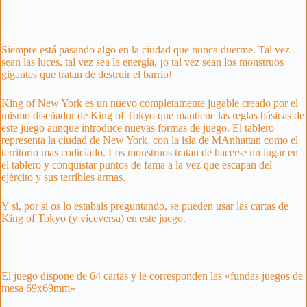
Siempre está pasando algo en la ciudad que nunca duerme. Tal vez
sean las luces, tal vez sea la energía, ¡o tal vez sean los monstruos
gigantes que tratan de destruir el barrio!
King of New York es un nuevo completamente jugable creado por el
mismo diseñador de King of Tokyo que mantiene las reglas básicas de
este juego aunque introduce nuevas formas de juego. El tablero
representa la ciudad de New York, con la isla de MAnhattan como el
territorio mas codiciado. Los monstruos tratan de hacerse un lugar en
el tablero y conquistar puntos de fama a la vez que escapan del
ejército y sus terribles armas.
Y si, por si os lo estabais preguntando, se pueden usar las cartas de
King of Tokyo (y viceversa) en este juego.
El juego dispone de 64 cartas y le corresponden las «fundas juegos de
mesa 69x69mm»