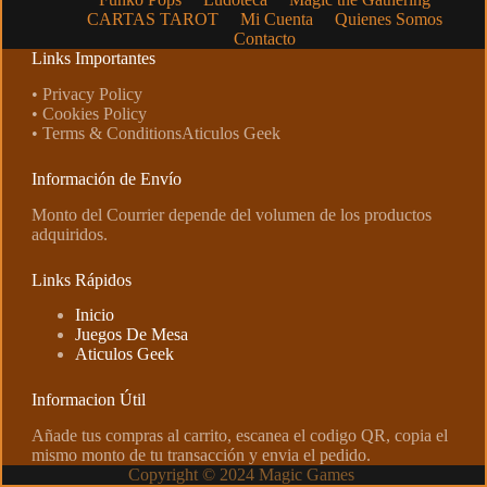
CARTAS TAROT
Mi Cuenta
Quienes Somos
Contacto
Links Importantes
• Privacy Policy
• Cookies Policy
• Terms & ConditionsAticulos Geek
Información de Envío
Monto del Courrier depende del volumen de los productos
adquiridos.
Links Rápidos
Inicio
Juegos De Mesa
Aticulos Geek
Informacion Útil
Añade tus compras al carrito, escanea el codigo QR, copia el
mismo monto de tu transacción y envia el pedido.
Copyright © 2024 Magic Games