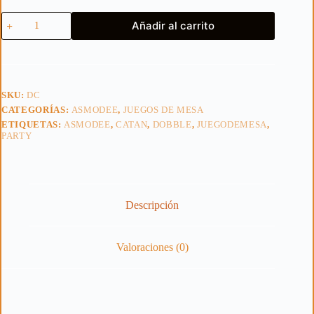
Dobble
Añadir al carrito
Catan
cantidad
SKU:
DC
CATEGORÍAS:
ASMODEE
,
JUEGOS DE MESA
ETIQUETAS:
ASMODEE
,
CATAN
,
DOBBLE
,
JUEGODEMESA
,
PARTY
Descripción
Valoraciones (0)