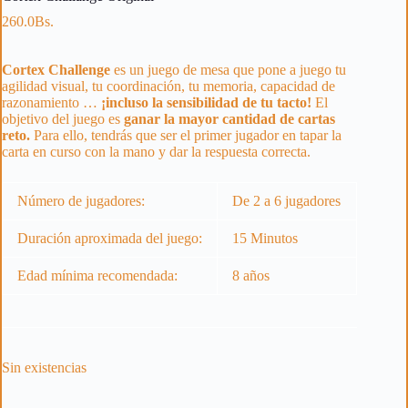
260.0
Bs.
Cortex
Challenge
es un juego de mesa que pone a juego tu
agilidad visual, tu coordinación, tu memoria, capacidad de
razonamiento …
¡incluso la sensibilidad de tu tacto!
El
objetivo del juego es
ganar la mayor cantidad de cartas
reto.
Para ello, tendrás que ser el primer jugador en tapar la
carta en curso con la mano y dar la respuesta correcta.
Número de jugadores:
De 2 a 6 jugadores
Duración aproximada del juego:
15 Minutos
Edad mínima recomendada:
8 años
Sin existencias