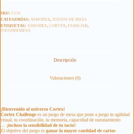
SKU:
CCO
CATEGORÍAS:
ASMODEE
,
JUEGOS DE MESA
ETIQUETAS:
ASMODEE
,
CORTEX
,
FAMILIAR
,
JUEGODEMESA
Descripción
Valoraciones (0)
¡Bienvenido al universo
Cortex
!
Cortex
Challenge
es un juego de mesa que pone a juego tu agilidad
visual, tu coordinación, tu memoria, capacidad de razonamiento
…
¡incluso la sensibilidad de tu tacto!
El objetivo del juego es
ganar la mayor cantidad de cartas