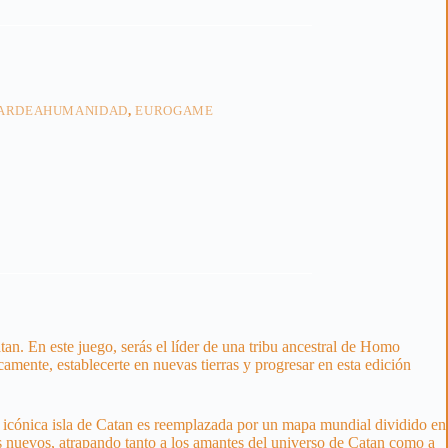
TARDEAHUMANIDAD
,
EUROGAME
n. En este juego, serás el líder de una tribu ancestral de Homo
camente, establecerte en nuevas tierras y progresar en esta edición
 la icónica isla de Catan es reemplazada por un mapa mundial dividido en
s nuevos, atrapando tanto a los amantes del universo de Catan como a