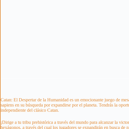
Catan: El Despertar de la Humanidad es un emocionante juego de mesa q
sapiens en su búsqueda por expandirse por el planeta. Tendrás la oportu
independiente del clásico Catan.
¡Dirige a tu tribu prehistórica a través del mundo para alcanzar la vic
hexágonos, a través del cual los jugadores se expandirán en busca de 