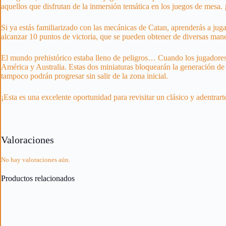
aquellos que disfrutan de la inmersión temática en los juegos de mesa.
Si ya estás familiarizado con las mecánicas de Catan, aprenderás a juga
alcanzar 10 puntos de victoria, que se pueden obtener de diversas manera
El mundo prehistórico estaba lleno de peligros… Cuando los jugadores
América y Australia. Estas dos miniaturas bloquearán la generación de r
tampoco podrán progresar sin salir de la zona inicial.
¡Esta es una excelente oportunidad para revisitar un clásico y adentra
Valoraciones
No hay valoraciones aún.
Productos relacionados