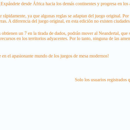
 ¡Expándete desde África hacia los demás continentes y progresa en los 
r rápidamente, ya que algunas reglas se adaptan del juego original. Por
s. A diferencia del juego original, en esta edición no existen ciudades,
 obtienen un 7 en la tirada de dados, podrán mover al Neandertal, que 
ecursos en los territorios adyacentes. Por lo tanto, ninguna de las amen
rte en el apasionante mundo de los juegos de mesa modernos!
Solo los usuarios registrados