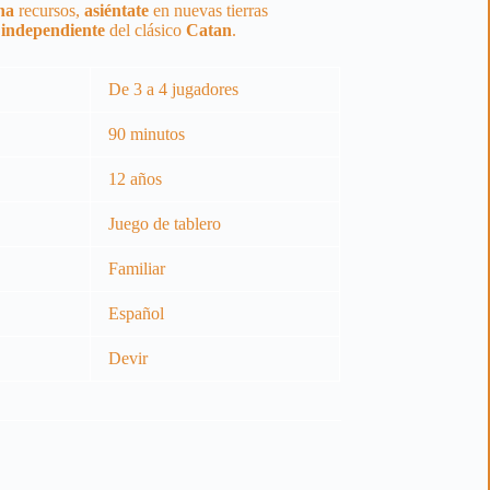
na
recursos,
asiéntate
en nuevas tierras
e
independiente
del clásico
Catan
.
De 3 a 4 jugadores
90 minutos
12 años
Juego de tablero
Familiar
Español
Devir