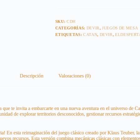
SKU:
CDH
CATEGORÍAS:
DEVIR
,
JUEGOS DE MESA
ETIQUETAS:
CATAN
,
DEVIR
,
ELDESPER
Descripción
Valoraciones (0)
ue te invita a embarcarte en una nueva aventura en el universo de Cata
nidad de explorar territorios desconocidos, gestionar recursos estratégi
toria! En esta reimaginación del juego clásico creado por Klaus Teuber,
nuevos recursos. Esta versión combina mecánicas clásicas con elemento