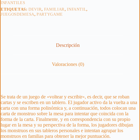
INFANTILES
ETIQUETAS:
DEVIR
,
FAMILIAR
,
INFANTIL
,
JUEGOSDEMESA
,
PARTYGAME
Descripción
Valoraciones (0)
Se trata de un juego de «voltear y escribir», es decir, que se roban
cartas y se escriben en un tablero. El jugador activo da la vuelta a una
carta con una forma polinómica y, a continuación, todos colocan una
carta de monstruo sobre la mesa para intentar que coincida con la
forma de la carta. Finalmente, y en correspondencia con su propio
lugar en la mesa y su perspectiva de la forma, los jugadores dibujan
los monstruos en sus tableros personales e intentan agrupar los
monstruos en familias para obtener la mejor puntuación.