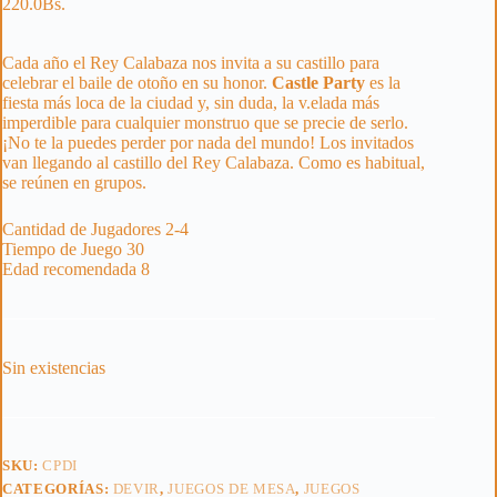
220.0
Bs.
Cada año el Rey Calabaza nos invita a su castillo para
celebrar el baile de otoño en su honor.
Castle Party
es la
fiesta más loca de la ciudad y, sin duda, la v.elada más
imperdible para cualquier monstruo que se precie de serlo.
¡No te la puedes perder por nada del mundo! Los invitados
van llegando al castillo del Rey Calabaza. Como es habitual,
se reúnen en grupos.
Cantidad de Jugadores 2-4
Tiempo de Juego 30
Edad recomendada 8
Sin existencias
SKU:
CPDI
CATEGORÍAS:
DEVIR
,
JUEGOS DE MESA
,
JUEGOS