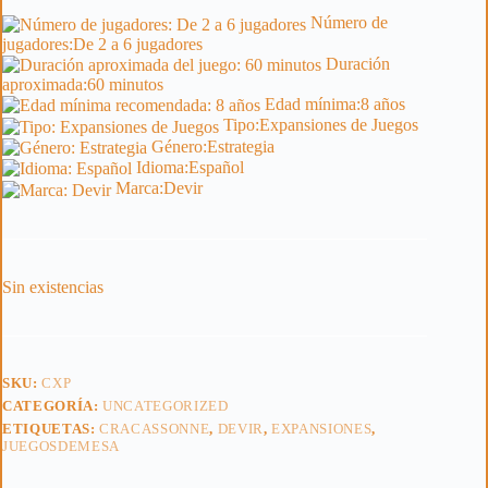
Número de
jugadores:
De 2 a 6 jugadores
Duración
aproximada:
60 minutos
Edad mínima:
8 años
Tipo:
Expansiones de Juegos
Género:
Estrategia
Idioma:
Español
Marca:
Devir
Sin existencias
SKU:
CXP
CATEGORÍA:
UNCATEGORIZED
ETIQUETAS:
CRACASSONNE
,
DEVIR
,
EXPANSIONES
,
JUEGOSDEMESA