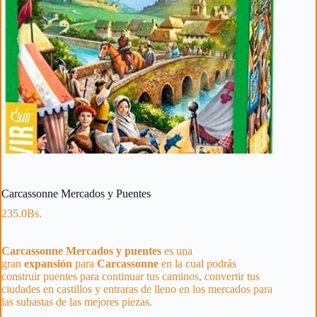
Carcassonne Mercados y Puentes
235.0
Bs.
Carcassonne Mercados y puentes
es una
gran
expansión
para
Carcassonne
en la cual podrás
construir puentes para continuar tus caminos, convertir tus
ciudades en castillos y entraras de lleno en los mercados para
las subastas de las mejores piezas.