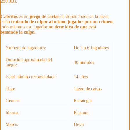
280.0
Bs.
Cabritos
es un
juego de cartas
en donde todos en la mesa
están
tratando de culpar al mismo jugador por un crimen
,
todo mientras ese jugador
no tiene idea de que está
tomando la culpa.
Número de jugadores:
De 3 a 6 Jugadores
Duración aproximada del
30 minutos
juego:
Edad mínima recomendada:
14 años
Tipo:
Juego de cartas
Género:
Estrategia
Idioma:
Español
Marca:
Devir