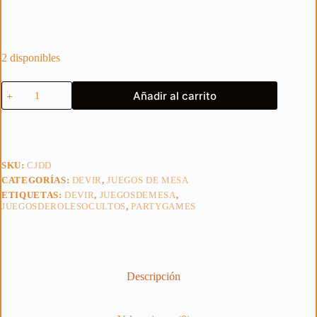
2 disponibles
CABRITOS
Añadir al carrito
cantidad
SKU:
CJDD
CATEGORÍAS:
DEVIR
,
JUEGOS DE MESA
ETIQUETAS:
DEVIR
,
JUEGOSDEMESA
,
JUEGOSDEROLESOCULTOS
,
PARTYGAMES
Descripción