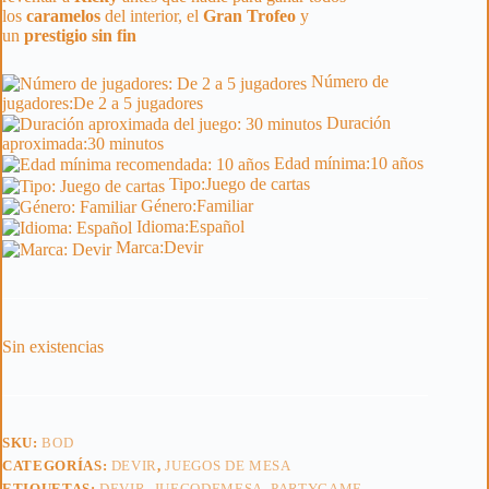
los
caramelos
del interior, el
Gran
Trofeo
y
un
prestigio
sin
fin
Número de
jugadores:
De 2 a 5 jugadores
Duración
aproximada:
30 minutos
Edad mínima:
10 años
Tipo:
Juego de cartas
Género:
Familiar
Idioma:
Español
Marca:
Devir
Sin existencias
SKU:
BOD
CATEGORÍAS:
DEVIR
,
JUEGOS DE MESA
ETIQUETAS:
DEVIR
,
JUEGODEMESA
,
PARTYGAME
,