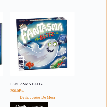
FANTASMA BLITZ
290.0
Bs.
Devir
,
Juegos De Mesa
Añadir al carrito