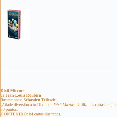
Dixit Mirrors
de
Jean-Louis Roubira
Ilustraciones
:
Sébastien Telleschi
¡Añade diversión a tu Dixit con
Dixit Mirrors
! Utiliza las cartas del 
30 puntos.
CONTENIDO:
84 cartas ilustradas.