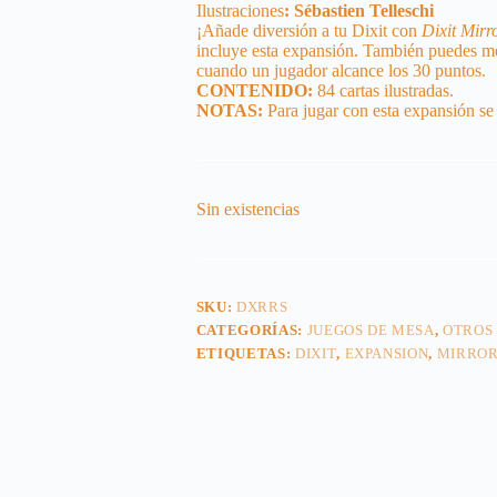
Ilustraciones
:
Sébastien Telleschi
¡Añade diversión a tu Dixit con
Dixit Mirr
incluye esta expansión. También puedes me
cuando un jugador alcance los 30 puntos.
CONTENIDO:
84 cartas ilustradas.
NOTAS:
Para jugar con esta expansión se 
Sin existencias
SKU:
DXRRS
CATEGORÍAS:
JUEGOS DE MESA
,
OTROS
ETIQUETAS:
DIXIT
,
EXPANSION
,
MIRRO