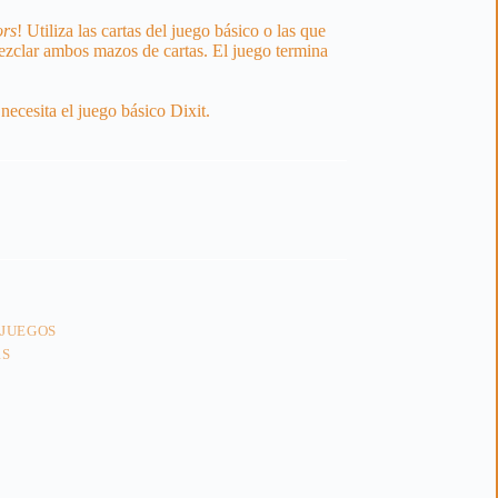
ors
! Utiliza las cartas del juego básico o las que
zclar ambos mazos de cartas. El juego termina
necesita el juego básico Dixit.
 JUEGOS
RS