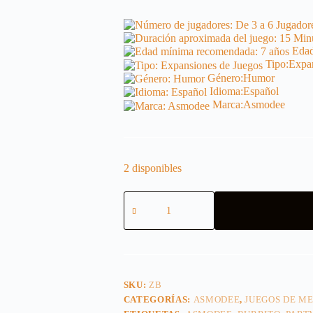
Edad
Tipo:
Expan
Género:
Humor
Idioma:
Español
Marca:
Asmodee
2 disponibles
Zombies
Burrito
cantidad
SKU:
ZB
CATEGORÍAS:
ASMODEE
,
JUEGOS DE M