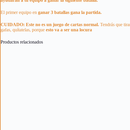
ayudarán a tu equipo a ganar la siguiente batalla.
El primer equipo en
ganar 3 batallas gana la partida.
CUIDADO: Este no es un juego de cartas normal.
Tendrás que tirar
gafas, quítatelas, porque
esto va a ser una locura
Productos relacionados