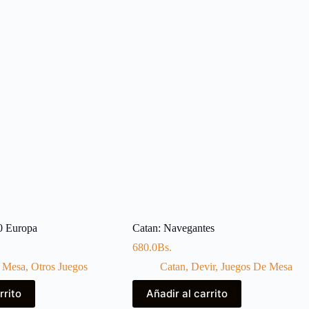
0 Europa
Catan: Navegantes
680.0
Bs.
 Mesa
,
Otros Juegos
Catan
,
Devir
,
Juegos De Mesa
rrito
Añadir al carrito