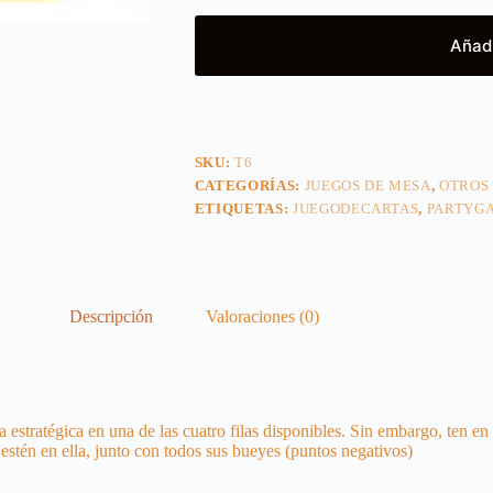
Añadi
SKU:
T6
CATEGORÍAS:
JUEGOS DE MESA
,
OTROS
ETIQUETAS:
JUEGODECARTAS
,
PARTYG
Descripción
Valoraciones (0)
 estratégica en una de las cuatro filas disponibles. Sin embargo, ten en 
 estén en ella, junto con todos sus bueyes (puntos negativos)