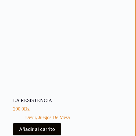
LA RESISTENCIA
290.0
Bs.
Devir
,
Juegos De Mesa
Añadir al carrito