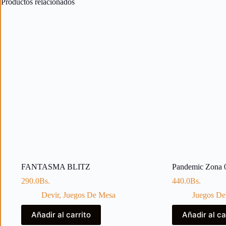
Productos relacionados
FANTASMA BLITZ
Pandemic Zona 
290.0
Bs.
440.0
Bs.
Devir
,
Juegos De Mesa
Juegos De
Añadir al carrito
Añadir al ca