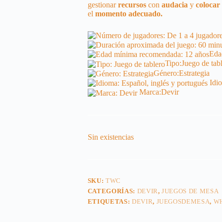
gestionar
recursos
con
audacia
y
colocar
el
momento
adecuado.
Eda
Tipo:
Juego de tab
Género:
Estrategia
Idi
Marca:
Devir
Sin existencias
SKU:
TWC
CATEGORÍAS:
DEVIR
,
JUEGOS DE MESA
ETIQUETAS:
DEVIR
,
JUEGOSDEMESA
,
W