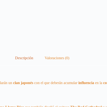
Descripción
Valoraciones (0)
olarán un
clan
japonés
con el que deberán acumular
influencia
en la
co