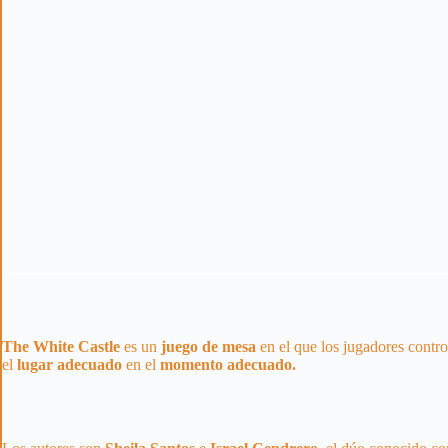
The White Castle
es un
juego de mesa
en el que los jugadores contr
el
lugar
adecuado
en el
momento
adecuado.