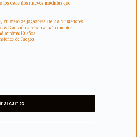
n los estos
dos
nuevos
módulos
que
Número de jugadores:
De 2 a 4 jugadores
Duración aproximada:
45 minutos
d mínima:
10 años
siones de Juegos
r al carrito