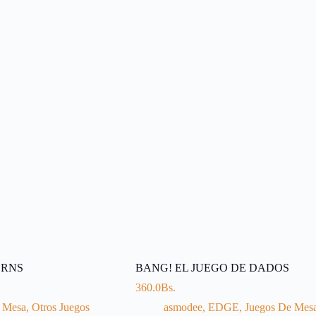
ORNS
BANG! EL JUEGO DE DADOS
360.0
Bs.
 Mesa
,
Otros Juegos
asmodee
,
EDGE
,
Juegos De Mes