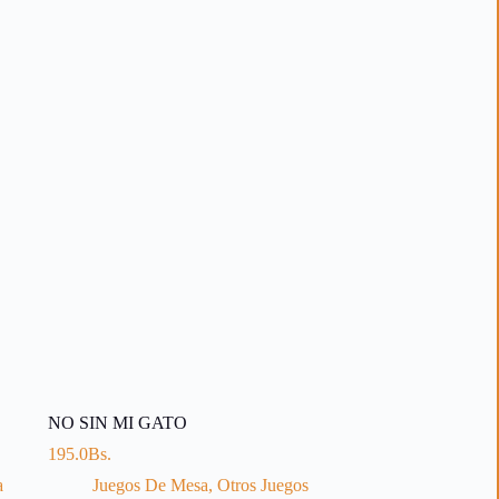
NO SIN MI GATO
195.0
Bs.
a
Juegos De Mesa
,
Otros Juegos