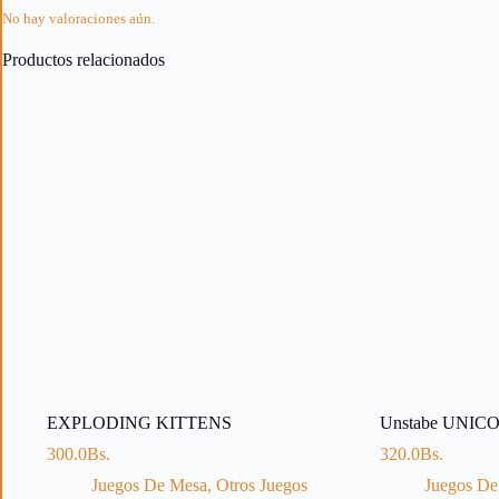
No hay valoraciones aún.
Productos relacionados
EXPLODING KITTENS
Unstabe UNIC
300.0
Bs.
320.0
Bs.
Juegos De Mesa
,
Otros Juegos
Juegos De