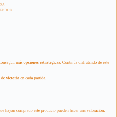
ESA
PENDOR
conseguir más
opciones
estratégicas
. Continúa disfrutando de este
de
victoria
en cada partida.
 que hayan comprado este producto pueden hacer una valoración.