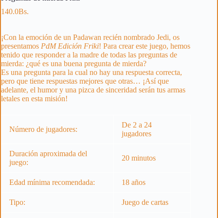
140.0
Bs.
¡Con la emoción de un Padawan recién nombrado Jedi, os
presentamos
PdM Edición Friki
! Para crear este juego, hemos
tenido que responder a la madre de todas las preguntas de
mierda: ¿qué es una buena pregunta de mierda?
Es una pregunta para la cual no hay una respuesta correcta,
pero que tiene respuestas mejores que otras… ¡Así que
adelante, el humor y una pizca de sinceridad serán tus armas
letales en esta misión!
De 2 a 24
Número de jugadores:
jugadores
Duración aproximada del
20 minutos
juego:
Edad mínima recomendada:
18 años
Tipo:
Juego de cartas