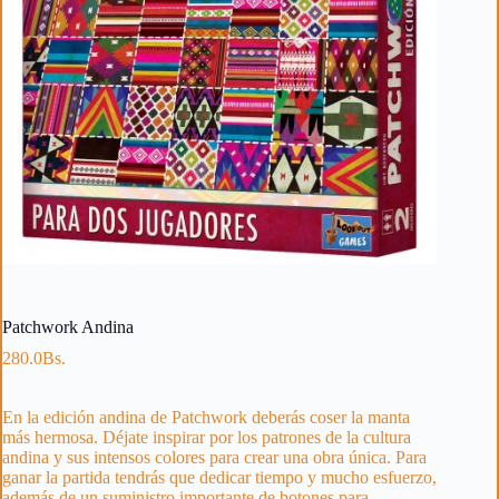
Patchwork Andina
280.0
Bs.
En la edición andina de Patchwork deberás coser la manta
más hermosa. Déjate inspirar por los patrones de la cultura
andina y sus intensos colores para crear una obra única. Para
ganar la partida tendrás que dedicar tiempo y mucho esfuerzo,
además de un suministro importante de botones para