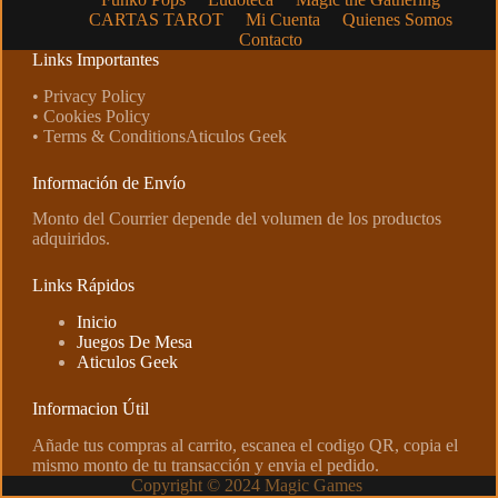
CARTAS TAROT
Mi Cuenta
Quienes Somos
Contacto
Links Importantes
• Privacy Policy
• Cookies Policy
• Terms & ConditionsAticulos Geek
Información de Envío
Monto del Courrier depende del volumen de los productos
adquiridos.
Links Rápidos
Inicio
Juegos De Mesa
Aticulos Geek
Informacion Útil
Añade tus compras al carrito, escanea el codigo QR, copia el
mismo monto de tu transacción y envia el pedido.
Copyright © 2024 Magic Games