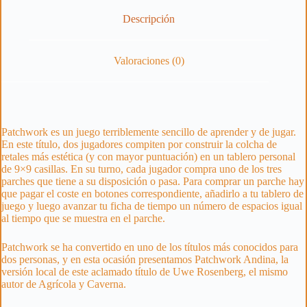
Descripción
Valoraciones (0)
Patchwork es un juego terriblemente sencillo de aprender y de jugar.
En este título, dos jugadores compiten por construir la colcha de
retales más estética (y con mayor puntuación) en un tablero personal
de 9×9 casillas. En su turno, cada jugador compra uno de los tres
parches que tiene a su disposición o pasa. Para comprar un parche hay
que pagar el coste en botones correspondiente, añadirlo a tu tablero de
juego y luego avanzar tu ficha de tiempo un número de espacios igual
al tiempo que se muestra en el parche.
Patchwork se ha convertido en uno de los títulos más conocidos para
dos personas, y en esta ocasión presentamos Patchwork Andina, la
versión local de este aclamado título de Uwe Rosenberg, el mismo
autor de Agrícola y Caverna.