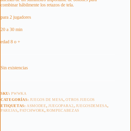
combinar hábilmente los retazos de tela.
para 2 jugadores
20 a 30 min
edad 8 o +
Sin existencias
SKU:
PWWKA
CATEGORÍAS:
JUEGOS DE MESA
,
OTROS JUEGOS
ETIQUETAS:
ASMODEE
,
JUEGOPARA2
,
JUEGOSDEMESA
,
PAREJAS
,
PATCHWORK
,
ROMPECABEZAS