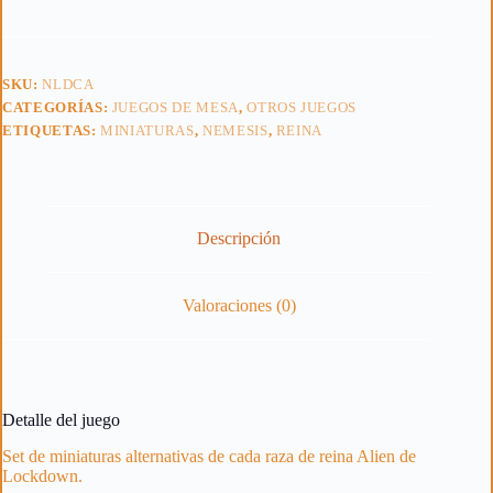
Kings
cantidad
SKU:
NLDCA
CATEGORÍAS:
JUEGOS DE MESA
,
OTROS JUEGOS
ETIQUETAS:
MINIATURAS
,
NEMESIS
,
REINA
Descripción
Valoraciones (0)
Detalle del juego
Set de miniaturas alternativas de cada raza de reina Alien de
Lockdown.