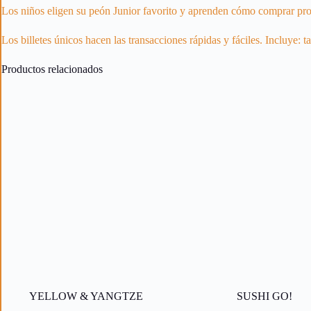
Los niños eligen su peón Junior favorito y aprenden cómo comprar prop
Los billetes únicos hacen las transacciones rápidas y fáciles. Incluye: t
Productos relacionados
YELLOW & YANGTZE
SUSHI GO!