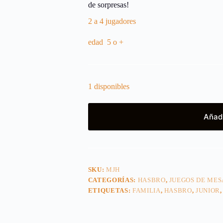
de sorpresas!
2 a 4 jugadores
edad 5 o +
1 disponibles
Añadi
SKU:
MJH
CATEGORÍAS:
HASBRO
,
JUEGOS DE MES
ETIQUETAS:
FAMILIA
,
HASBRO
,
JUNIOR