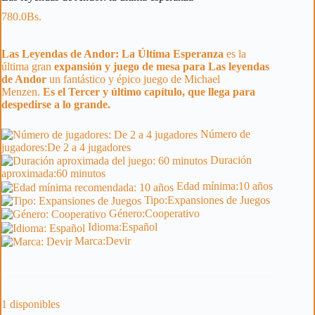
780.0
Bs.
Las Leyendas de Andor: La Última Esperanza
es la
última gran
expansión y juego de mesa para Las leyendas
de Andor
un fantástico y épico juego de Michael
Menzen.
Es el Tercer y último capítulo, que llega para
despedirse a lo grande.
Número de
jugadores:
De 2 a 4 jugadores
Duración
aproximada:
60 minutos
Edad mínima:
10 años
Tipo:
Expansiones de Juegos
Género:
Cooperativo
Idioma:
Español
Marca:
Devir
1 disponibles