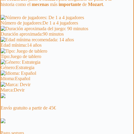
historia como el
mecenas
más
importante
de
Mozart
.
Número de jugadores:
De 1 a 4 jugadores
Duración aproximada:
90 minutos
Edad mínima:
14 años
Tipo:
Juego de tablero
Género:
Estrategia
Idioma:
Español
Marca:
Devir
Envío gratuito a partir de 45€
Pago seguro