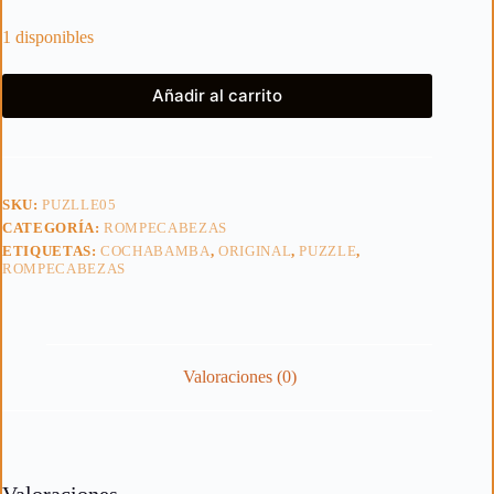
1 disponibles
Añadir al carrito
SKU:
PUZLLE05
CATEGORÍA:
ROMPECABEZAS
ETIQUETAS:
COCHABAMBA
,
ORIGINAL
,
PUZZLE
,
ROMPECABEZAS
Valoraciones (0)