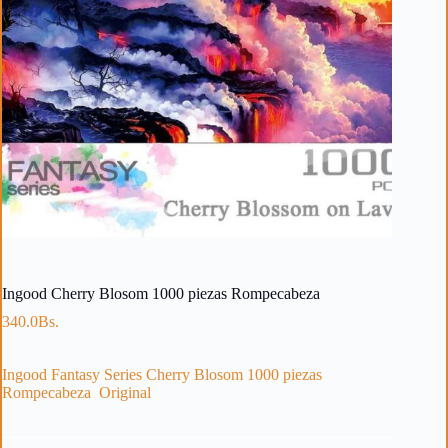
Ingood Cherry Blosom 1000 piezas Rompecabeza
340.0
Bs.
Ingood Fantasy Series Cherry Blosom 1000 piezas
Rompecabeza Original